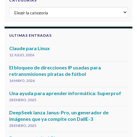
CATEGORIAS
Categorias
ULTIMAS ENTRADAS
Claude para Linux
12 JULIO, 2026
El bloqueo de direcciones IP usadas para
retransmisiones piratas de fútbol
16 MAYO, 2026
Una ayuda para aprender informática: Superprof
28 ENERO, 2025
DeepSeek lanza Janus-Pro, un generador de
imágenes que ya compite con DallE-3
28 ENERO, 2025