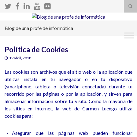
Alte
el
Search for:
form
Blog de una profe de informática
de
bús
Política de Cookies
19 abril, 2018
Las cookies son archivos que el sitio web o la aplicación que
utilizas instala en tu navegador o en tu dispositivo
(smartphone, tableta o televisión conectada) durante tu
recorrido por las páginas o por la aplicación, y sirven para
almacenar información sobre tu visita. Como la mayoría de
los sitios en Internet, la web de Carmen Luengo utiliza
cookies para:
Asegurar que las páginas web pueden funcionar