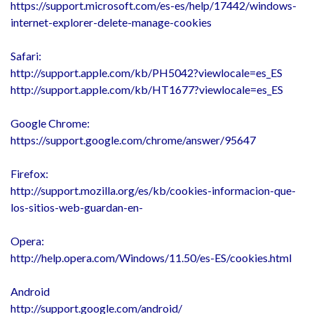
https://support.microsoft.com/es-es/help/17442/windows-
internet-explorer-delete-manage-cookies
Safari:
http://support.apple.com/kb/PH5042?viewlocale=es_ES
http://support.apple.com/kb/HT1677?viewlocale=es_ES
Google Chrome:
https://support.google.com/chrome/answer/95647
Firefox:
http://support.mozilla.org/es/kb/cookies-informacion-que-
los-sitios-web-guardan-en-
Opera:
http://help.opera.com/Windows/11.50/es-ES/cookies.html
Android
http://support.google.com/android/