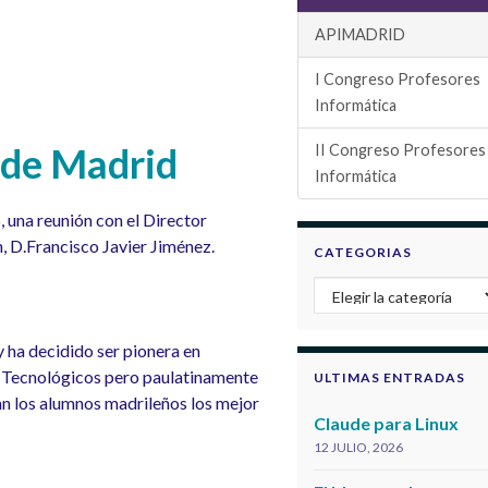
APIMADRID
I Congreso Profesores
Informática
 de Madrid
II Congreso Profesores
Informática
 una reunión con el Director
, D.Francisco Javier Jiménez.
CATEGORIAS
Categorias
y ha decidido ser pionera en
os Tecnológicos pero paulatinamente
ULTIMAS ENTRADAS
ean los alumnos madrileños los mejor
Claude para Linux
12 JULIO, 2026