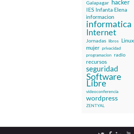
hacker
Galapagar
IES Infanta Elena
informacion
informatica
Internet
Linu
Jornadas
libros
mujer
privacidad
radio
programacion
recursos
seguridad
Software
Libre
videoconferencia
wordpress
ZENTYAL