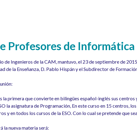
e Profesores de Informática
io de Ingenieros de la CAM, mantuvo, el 23 de septiembre de 2015,
ad de la Enseñanza, D. Pablo Hispán y el Subdirector de Formación
eunión:
 la primera que convierte en bilingües español-inglés sus centros 
 ESO la asignatura de Programación, En este curso en 15 centros, l
ros y en todos los cursos de la ESO. Con lo cual se pretende que s
á la nueva materia será: