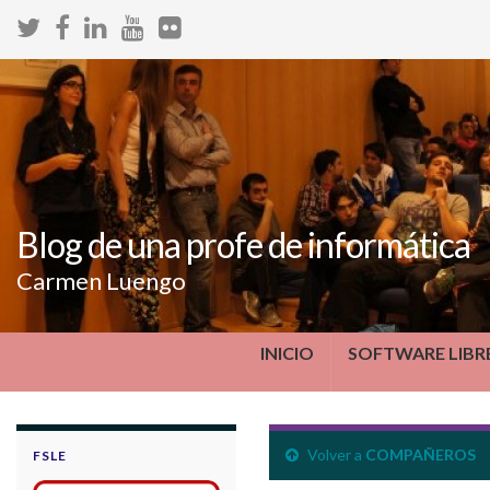
Blog de una profe de informática
Carmen Luengo
INICIO
SOFTWARE LIBR
Volver a
COMPAÑEROS
FSLE