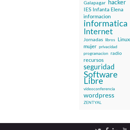
hacker
Galapagar
IES Infanta Elena
informacion
informatica
Internet
Linu
Jornadas
libros
mujer
privacidad
radio
programacion
recursos
seguridad
Software
Libre
videoconferencia
wordpress
ZENTYAL