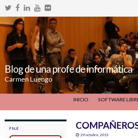
Blog de una profe de informática
Carmen Luengo
INICIO
SOFTWARE LIBR
COMPAÑERO
FSLE
29 octubre, 2013