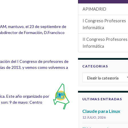
APIMADRID
I Congreso Profesores
 CAM, mantuvo, el 23 de septiembre de
Informática
Subdirector de Formación, D.Francisco
II Congreso Profesores
Informática
ización del I Congreso de profesores de
CATEGORIAS
ías de 2013, y vemos como volvemos a
Categorias
ica. Este año organizado por
ULTIMAS ENTRADAS
 son: 9 de mayo: Centro
Claude para Linux
12 JULIO, 2026