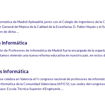
ormática de Madrid Apimadrid, junto con el Colegio de Ingenieros de la
r General de Mejora de la Calidad de la Enseñanza, D. Pablo Hispán y el 
en de dicha …
s Informática
ción de Profesores de Informática de Madrid fue la encargada de la organ
s viviendo una nueva reforma educativa en nuestro país, en estos d
s Informática
se celebra en Valencia el II congreso nacional de profesores de informát
Informática de la Comunidad Valenciana (APICV). Las sedes del congreso
ayo: Escola Tècnica Superior d’Enginyeria …