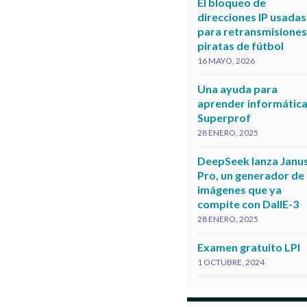
El bloqueo de
direcciones IP usadas
para retransmisione
piratas de fútbol
16 MAYO, 2026
Una ayuda para
aprender informática
Superprof
28 ENERO, 2025
DeepSeek lanza Janu
Pro, un generador de
imágenes que ya
compite con DallE-3
28 ENERO, 2025
Examen gratuito LPI
1 OCTUBRE, 2024