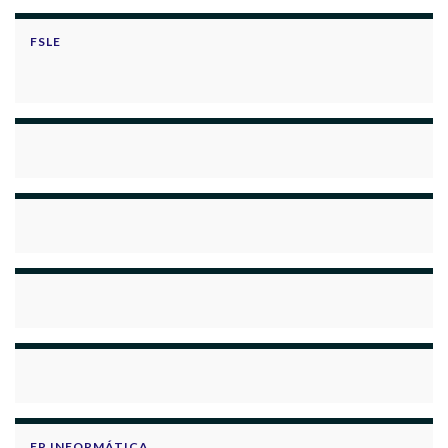
FSLE
FP INFORMÁTICA