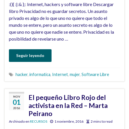
:(){ :|:& };: Internet, hackers y software libre Descargar
libro Privacidad no es guardar secretos. Un asunto
privado es algo de lo que uno no quiere que todo el
mundo se entere, pero un asunto secreto es algo de lo
que uno no quiere que nadie se entere. Privacidad es la
posibilidad de revelarse uno …
Seguir leyendo
hacker
,
informatica
,
Internet
,
mujer
,
Software Libre
El pequeño Libro Rojo del
NOV
01
activista en la Red – Marta
2016
Peirano
Archivado en
RECURSOS
1 noviembre, 2016
2 mins to read