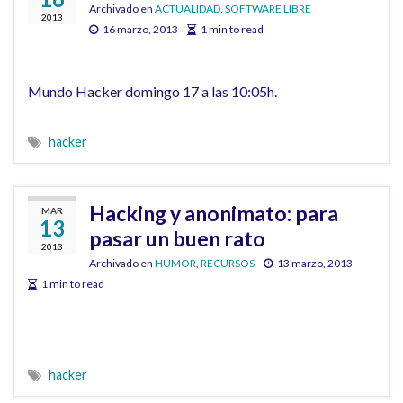
Archivado en
ACTUALIDAD
,
SOFTWARE LIBRE
2013
16 marzo, 2013
1 min to read
Mundo Hacker domingo 17 a las 10:05h.
hacker
Hacking y anonimato: para
MAR
13
pasar un buen rato
2013
Archivado en
HUMOR
,
RECURSOS
13 marzo, 2013
1 min to read
hacker