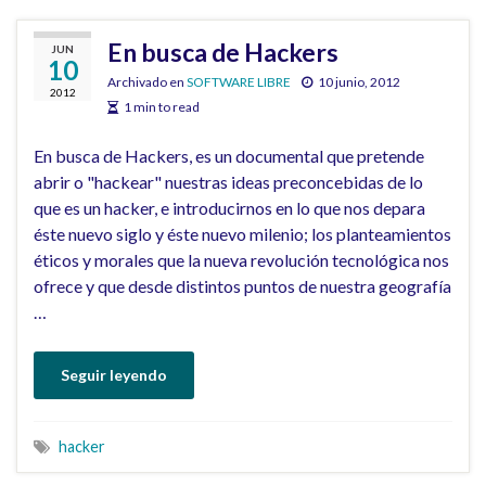
En busca de Hackers
JUN
10
Archivado en
SOFTWARE LIBRE
10 junio, 2012
2012
1 min to read
En busca de Hackers, es un documental que pretende
abrir o "hackear" nuestras ideas preconcebidas de lo
que es un hacker, e introducirnos en lo que nos depara
éste nuevo siglo y éste nuevo milenio; los planteamientos
éticos y morales que la nueva revolución tecnológica nos
ofrece y que desde distintos puntos de nuestra geografía
…
Seguir leyendo
hacker