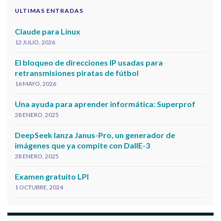
ULTIMAS ENTRADAS
Claude para Linux
12 JULIO, 2026
El bloqueo de direcciones IP usadas para
retransmisiones piratas de fútbol
16 MAYO, 2026
Una ayuda para aprender informática: Superprof
28 ENERO, 2025
DeepSeek lanza Janus-Pro, un generador de
imágenes que ya compite con DallE-3
28 ENERO, 2025
Examen gratuito LPI
1 OCTUBRE, 2024