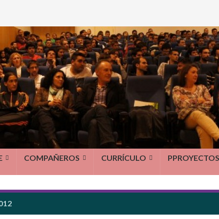
E
COMPAÑEROS
CURRÍCULO
PPROYECTO
012