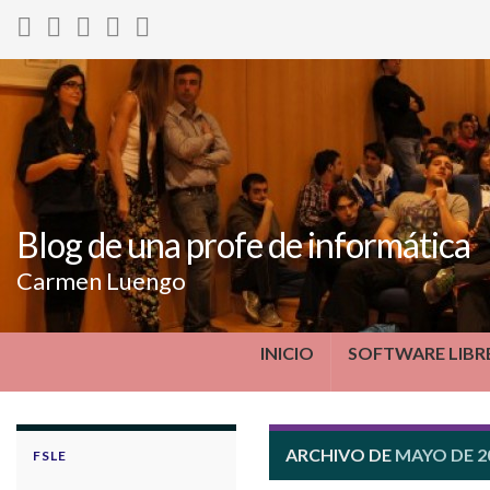
Blog de una profe de informática
Carmen Luengo
INICIO
SOFTWARE LIBR
ARCHIVO DE
MAYO DE 2
FSLE