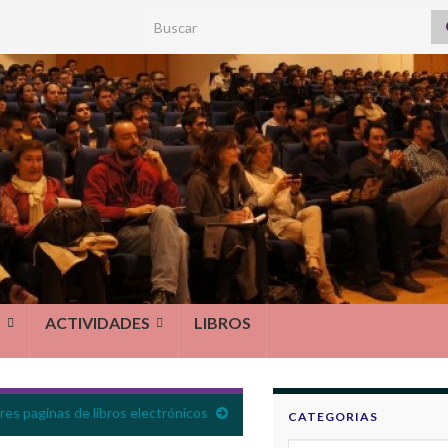
Search for:
S
ACTIVIDADES
LIBROS
res paginas de libros electrónicos
CATEGORIAS