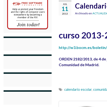
Calendari
JUL
11
Archivado en
ACTUALID
2013
curso 2013-
http://w3.bocm.es/bolet
ORDEN 2182/2013, de 4 de ju
Comunidad de Madrid.
calendario escolar
,
comunida