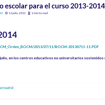
o escolar para el curso 2013-2014
AD
11 julio, 2013
1 min to read
2014
in/CM_Orden_BOCM/2013/07/11/BOCM-20130711-11.PDF
lio, en los centros educativos no universitarios sostenidos 
d madrid