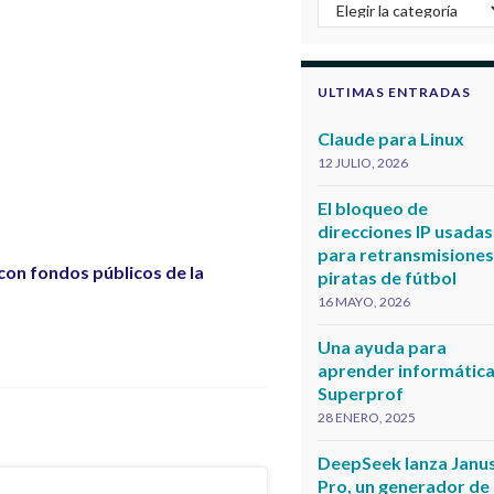
Categorias
ULTIMAS ENTRADAS
Claude para Linux
12 JULIO, 2026
El bloqueo de
direcciones IP usadas
para retransmisione
con fondos públicos de la
piratas de fútbol
16 MAYO, 2026
Una ayuda para
aprender informática
Superprof
28 ENERO, 2025
DeepSeek lanza Janu
Pro, un generador de