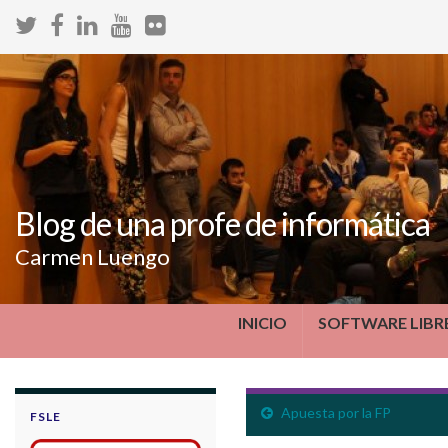
Blog de una profe de informática
Carmen Luengo
INICIO
SOFTWARE LIBR
Apuesta por la FP
FSLE