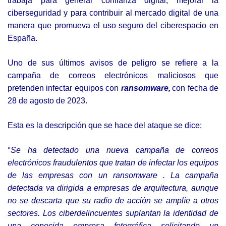
trabaja para generar confianza digital, mejorar la
ciberseguridad y para contribuir al mercado digital de una
manera que promueva el uso seguro del ciberespacio en
España.
Uno de sus últimos avisos de peligro se
refiere a
la
campaña
de correos electrónicos maliciosos que
pretenden infectar equipos con
ransomware,
con fecha de
28 de agosto de 2023.
Esta es la descripción que se hace del ataque se dice:
“
Se ha detectado una nueva campaña de correos
electrónicos fraudulentos que tratan de infectar los equipos
de las empresas con un
ransomware
. La campaña
detectada va dirigida a empresas de arquitectura, aunque
no se descarta que su radio de acción se amplíe a otros
sectores. Los ciberdelincuentes suplantan la identidad de
una conocida empresa fotográfica solicitando un