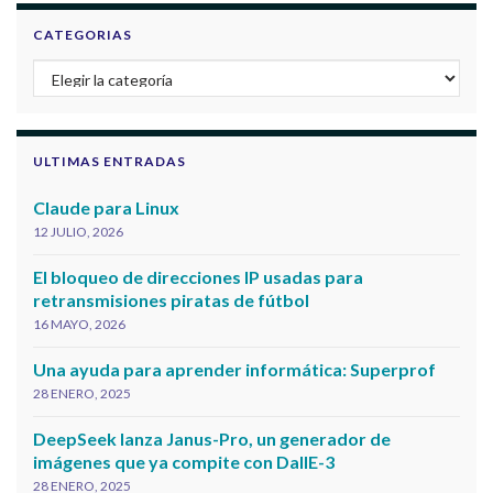
CATEGORIAS
Categorias
ULTIMAS ENTRADAS
Claude para Linux
12 JULIO, 2026
El bloqueo de direcciones IP usadas para
retransmisiones piratas de fútbol
16 MAYO, 2026
Una ayuda para aprender informática: Superprof
28 ENERO, 2025
DeepSeek lanza Janus-Pro, un generador de
imágenes que ya compite con DallE-3
28 ENERO, 2025