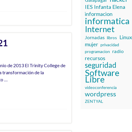
IES Infanta Elena
informacion
informatica
Internet
Linu
Jornadas
libros
21
mujer
privacidad
radio
programacion
recursos
seguridad
nio de 2013 El Trinity College de
Software
a transformación de la
Libre
to …
videoconferencia
wordpress
ZENTYAL