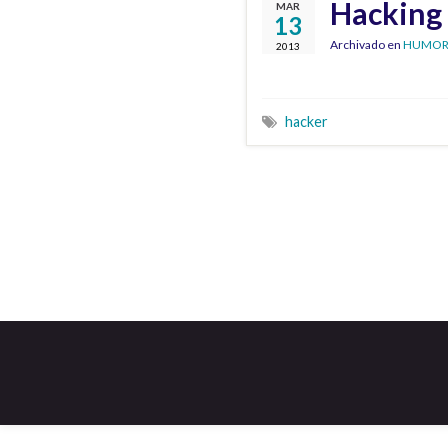
Hacking 
MAR
13
Archivado en
HUMO
2013
hacker