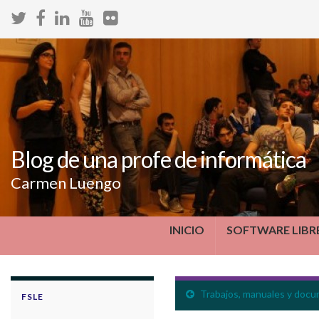
Blog de una profe de informática
Carmen Luengo
INICIO
SOFTWARE LIBR
Trabajos, manuales y doc
FSLE