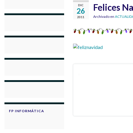
Felices N
DIC
26
Archivado en
ACTUALID
2011
FP INFORMÁTICA