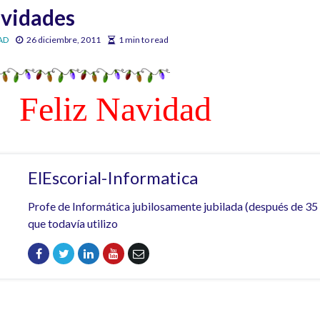
avidades
AD
26 diciembre, 2011
1 min to read
Feliz Navidad
ElEscorial-Informatica
Profe de Informática jubilosamente jubilada (después de 35
que todavía utilizo