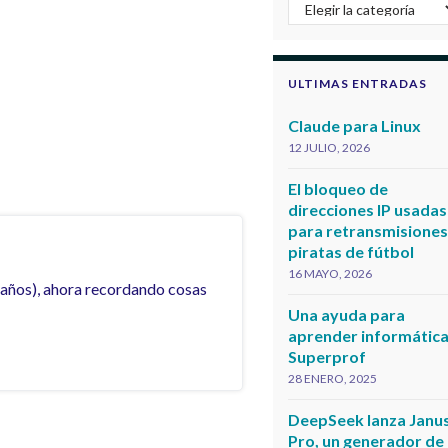
Categorias
ULTIMAS ENTRADAS
Claude para Linux
12 JULIO, 2026
El bloqueo de
direcciones IP usadas
para retransmisione
piratas de fútbol
16 MAYO, 2026
 años), ahora recordando cosas
Una ayuda para
aprender informática
Superprof
28 ENERO, 2025
DeepSeek lanza Janu
Pro, un generador de