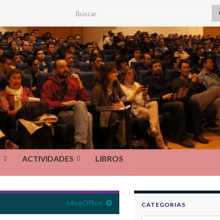
Search for:
S
ACTIVIDADES
LIBROS
LibreOffice
CATEGORIAS