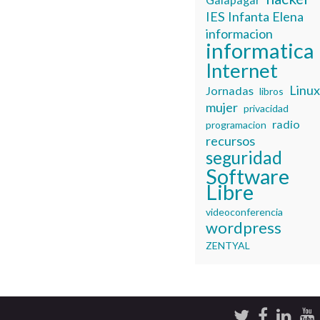
IES Infanta Elena
informacion
informatica
Internet
Linu
Jornadas
libros
mujer
privacidad
radio
programacion
recursos
seguridad
Software
Libre
videoconferencia
wordpress
ZENTYAL