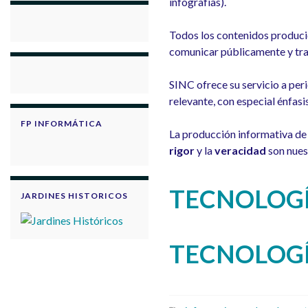
infografías).
Todos los contenidos produci
comunicar públicamente y tra
SINC ofrece su servicio a peri
relevante, con especial énfasi
FP INFORMÁTICA
La producción informativa de 
rigor
y la
veracidad
son nues
TECNOLOGÍ
JARDINES HISTORICOS
TECNOLOGÍ