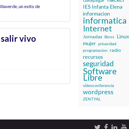
llaverde, un exito de
IES Infanta Elena
informacion
informatica
Internet
salir vivo
Linu
Jornadas
libros
mujer
privacidad
radio
programacion
recursos
seguridad
Software
Libre
videoconferencia
wordpress
ZENTYAL