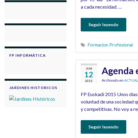
a cada necesidad. …
Seguir leyendo
Formacion Profesional
FP INFORMÁTICA
Agenda e
JUN
12
Archivado en
ACTUAL
2013
JARDINES HISTORICOS
FP Euskadi 2015 Unos días e
voluntad de una sociedad qu
y competitivas. No voy a re
Seguir leyendo