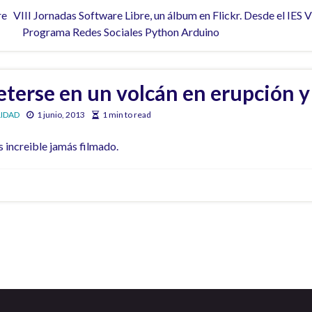
e VIII Jornadas Software Libre, un álbum en Flickr. Desde el IES Vi
 Programa Redes Sociales Python Arduino
erse en un volcán en erupción y 
IDAD
1 junio, 2013
1 min to read
 increible jamás filmado.