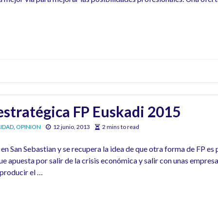
stratégica FP Euskadi 2015
IDAD
,
OPINION
12 junio, 2013
2 mins to read
n San Sebastian y se recupera la idea de que otra forma de FP es po
e apuesta por salir de la crisis económica y salir con unas empre
producir el …