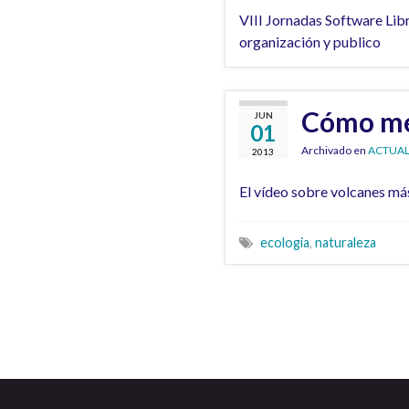
VIII Jornadas Software Libr
organización y publico
Cómo met
JUN
01
Archivado en
ACTUAL
2013
El vídeo sobre volcanes más
ecologia
,
naturaleza