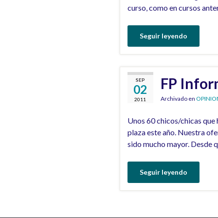
curso, como en cursos ante
Seguir leyendo
FP Infor
SEP
02
Archivado en
OPINIO
2011
Unos 60 chicos/chicas que 
plaza este año. Nuestra of
sido mucho mayor. Desde qu
Seguir leyendo