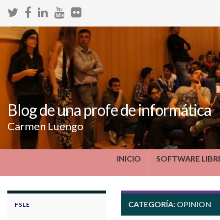
Blog de una profe de informática
Carmen Luengo
INICIO
SOFTWARE LIBR
CATEGORÍA:
OPINION
FSLE