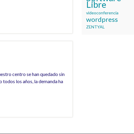
Libre
videoconferencia
wordpress
ZENTYAL
uestro centro se han quedado sin
o todos los años, la demanda ha