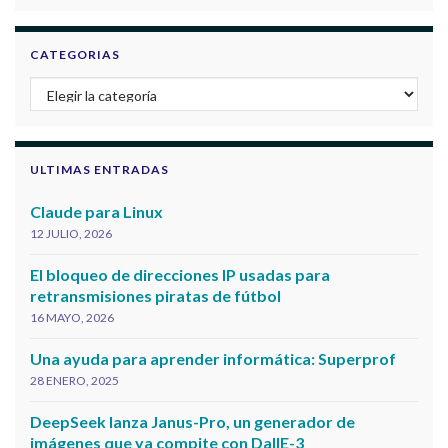
CATEGORIAS
Categorias
ULTIMAS ENTRADAS
Claude para Linux
12 JULIO, 2026
El bloqueo de direcciones IP usadas para
retransmisiones piratas de fútbol
16 MAYO, 2026
Una ayuda para aprender informática: Superprof
28 ENERO, 2025
DeepSeek lanza Janus-Pro, un generador de
imágenes que ya compite con DallE-3