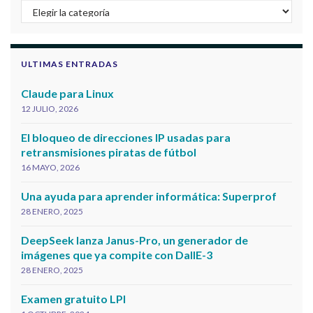
Categorias
ULTIMAS ENTRADAS
Claude para Linux
12 JULIO, 2026
El bloqueo de direcciones IP usadas para
retransmisiones piratas de fútbol
16 MAYO, 2026
Una ayuda para aprender informática: Superprof
28 ENERO, 2025
DeepSeek lanza Janus-Pro, un generador de
imágenes que ya compite con DallE-3
28 ENERO, 2025
Examen gratuito LPI