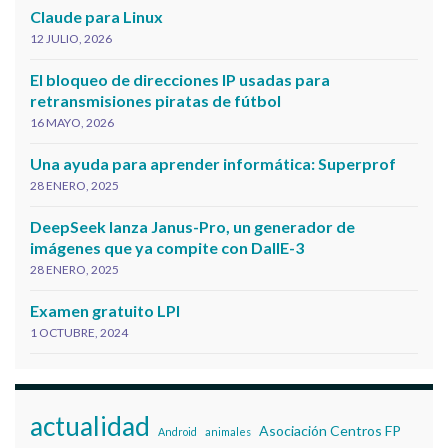
Claude para Linux
12 JULIO, 2026
El bloqueo de direcciones IP usadas para
retransmisiones piratas de fútbol
16 MAYO, 2026
Una ayuda para aprender informática: Superprof
28 ENERO, 2025
DeepSeek lanza Janus-Pro, un generador de
imágenes que ya compite con DallE-3
28 ENERO, 2025
Examen gratuito LPI
1 OCTUBRE, 2024
actualidad
Asociación Centros FP
Android
animales