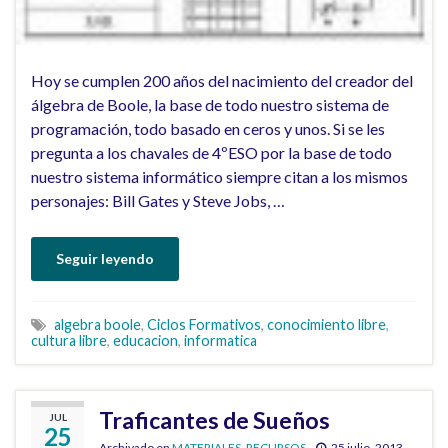
Hoy se cumplen 200 años del nacimiento del creador del
álgebra de Boole, la base de todo nuestro sistema de
programación, todo basado en ceros y unos. Si se les
pregunta a los chavales de 4ºESO por la base de todo
nuestro sistema informático siempre citan a los mismos
personajes: Bill Gates y Steve Jobs, …
Seguir leyendo
algebra boole
,
Ciclos Formativos
,
conocimiento libre
,
cultura libre
,
educacion
,
informatica
Traficantes de Sueños
JUL
25
Archivado en
MATERIALES
,
RECURSOS
25 julio, 2013