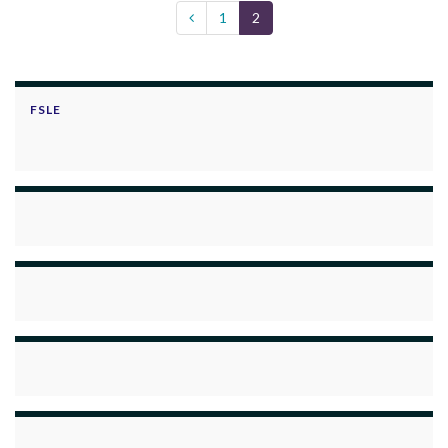
1
2
FSLE