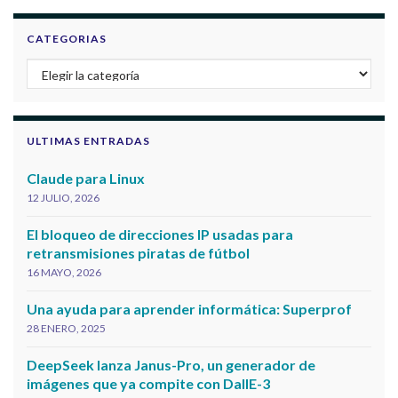
CATEGORIAS
Categorias
ULTIMAS ENTRADAS
Claude para Linux
12 JULIO, 2026
El bloqueo de direcciones IP usadas para
retransmisiones piratas de fútbol
16 MAYO, 2026
Una ayuda para aprender informática: Superprof
28 ENERO, 2025
DeepSeek lanza Janus-Pro, un generador de
imágenes que ya compite con DallE-3