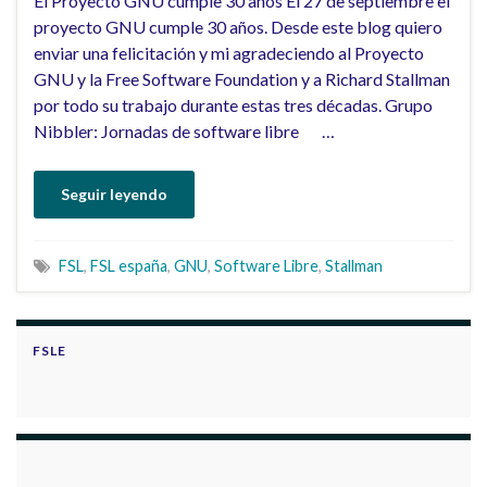
El Proyecto GNU cumple 30 años El 27 de septiembre el
proyecto GNU cumple 30 años. Desde este blog quiero
enviar una felicitación y mi agradeciendo al Proyecto
GNU y la Free Software Foundation y a Richard Stallman
por todo su trabajo durante estas tres décadas. Grupo
Nibbler: Jornadas de software libre …
Seguir leyendo
FSL
,
FSL españa
,
GNU
,
Software Libre
,
Stallman
FSLE