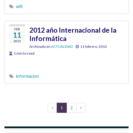
wifi
2012 año Internacional de la
FEB
11
Informática
2013
Archivado en
ACTUALIDAD
11 febrero, 2013
1 min to read
informacion
1
2