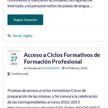
internado, con personal nativo de países de lengua …
Seguir leyendo
becas
,
ingles
Acceso a Ciclos Formativos de
FEB
27
Formación Profesional
2013
Archivado en
LEGISLACION
27 febrero, 2013
1 min to read
Pruebas de acceso a ciclos formativos Curso de
preparación de las mismas, y Se convoca la celebración
de las correspondientes al curso 2012-2013
http://www.bocm.es/boletin/CM_Orden_BOCM/2013/