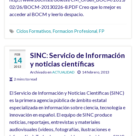
02/26/BOCM-20130226-8.PDF Creo que lo mejor es
acceder al BOCM y leerlo despacio.
Ciclos Formativos
,
Formacion Profesional
,
FP
SINC: Servicio de Información
FEB
14
y noticias científicas
2013
Archivado en
ACTUALIDAD
14 febrero, 2013
2 mins to read
El Servicio de Información y Noticias Científicas (SINC)
es la primera agencia pública de ámbito estatal
especializada en información sobre ciencia, tecnología e
innovación en español. El equipo de SINC produce
noticias, reportajes, entrevistas y materiales
audiovisuales (vídeos, fotografías, ilustraciones e