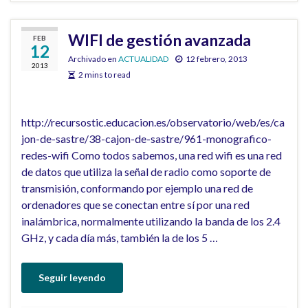
WIFI de gestión avanzada
FEB
12
Archivado en
ACTUALIDAD
12 febrero, 2013
2013
2 mins to read
http://recursostic.educacion.es/observatorio/web/es/ca
jon-de-sastre/38-cajon-de-sastre/961-monografico-
redes-wifi Como todos sabemos, una red wifi es una red
de datos que utiliza la señal de radio como soporte de
transmisión, conformando por ejemplo una red de
ordenadores que se conectan entre sí por una red
inalámbrica, normalmente utilizando la banda de los 2.4
GHz, y cada día más, también la de los 5 …
Seguir leyendo