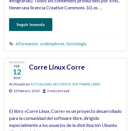
infografías). Todos los contenidos producidos por SINC
tienen una licencia Creative Commons 3.0, es …
Seguir leyendo
informacion
,
ordenadores
,
tecnologia
Corre Linux Corre
FEB
12
2013
Archivado en
ACTUALIDAD
,
RECURSOS
,
SOFTWARE LIBRE
12 febrero, 2013
2 mins to read
El libro «Corre Linux, Corre» es un proyecto desarrollado
para la comunidad del software libre, dirigido
especialmente a los usuarios de la distribución Ubuntu