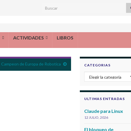
Search for:
S
ACTIVIDADES
LIBROS
na Campeon de Europa de Robotica
CATEGORIAS
Categorias
ULTIMAS ENTRADAS
Claude para Linux
12 JULIO, 2026
El bloqueo de