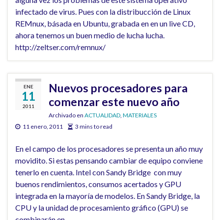
infectado de virus. Pues con la distribucción de Linux
REMnux, básada en Ubuntu, grabada en en un live CD,
ahora tenemos un buen medio de lucha lucha.
http://zeltser.com/remnux/
Nuevos procesadores para
ENE
11
comenzar este nuevo año
2011
Archivado en
ACTUALIDAD
,
MATERIALES
11 enero, 2011
3 mins to read
En el campo de los procesadores se presenta un año muy
movidito. Si estas pensando cambiar de equipo conviene
tenerlo en cuenta. Intel con Sandy Bridge con muy
buenos rendimientos, consumos acertados y GPU
integrada en la mayoría de modelos. En Sandy Bridge, la
CPU y la unidad de procesamiento gráfico (GPU) se
combinarán en …