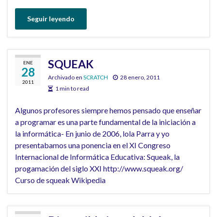
Seguir leyendo
SQUEAK
ENE
28
Archivado en
SCRATCH
28 enero, 2011
2011
1 min to read
Algunos profesores siempre hemos pensado que enseñar
a programar es una parte fundamental de la iniciación a
la informática- En junio de 2006, lola Parra y yo
presentabamos una ponencia en el XI Congreso
Internacional de Informática Educativa: Squeak, la
progamación del siglo XXI http://www.squeak.org/
Curso de squeak Wikipedia