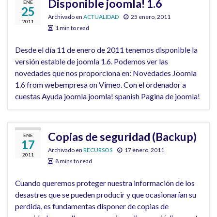
Disponible joomla! 1.6
ENE
25
Archivado en
ACTUALIDAD
25 enero, 2011
2011
1 min to read
Desde el día 11 de enero de 2011 tenemos disponible la
versión estable de joomla 1.6. Podemos ver las
novedades que nos proporciona en: Novedades Joomla
1.6 from webempresa on Vimeo. Con el ordenador a
cuestas Ayuda joomla joomla! spanish Pagina de joomla!
Copias de seguridad (Backup)
ENE
17
Archivado en
RECURSOS
17 enero, 2011
2011
8 mins to read
Cuando queremos proteger nuestra información de los
desastres que se pueden producir y que ocasionarían su
perdida, es fundamentas disponer de copias de