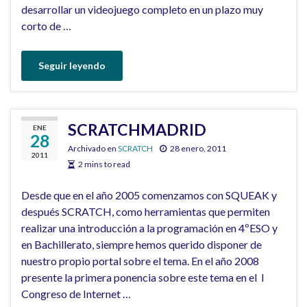
desarrollar un videojuego completo en un plazo muy
corto de …
Seguir leyendo
SCRATCHMADRID
ENE
28
Archivado en
SCRATCH
28 enero, 2011
2011
2 mins to read
Desde que en el año 2005 comenzamos con SQUEAK y
después SCRATCH, como herramientas que permiten
realizar una introducción a la programación en 4ºESO y
en Bachillerato, siempre hemos querido disponer de
nuestro propio portal sobre el tema. En el año 2008
presente la primera ponencia sobre este tema en el I
Congreso de Internet …