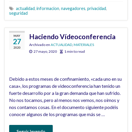
actualidad
,
informacion
,
navegadores
,
privacidad
,
seguridad
Haciendo Vídeoconferencia
MAY
27
Archivado en
ACTUALIDAD
,
MATERIALES
2020
27 mayo, 2020
1 min to read
Debido a estos meses de confinamiento, «cada uno en su
casa», los programas de videoconferencia han tenido un
fuerte desarrollo por a la gran demanda que han sufrido.
No nos tocamos, pero al menos nos vemos, nos oímos y
nos contamos cosas. En el documento siguiente podéis
conocer algunos de los programas que más se …
Seguir leyendo