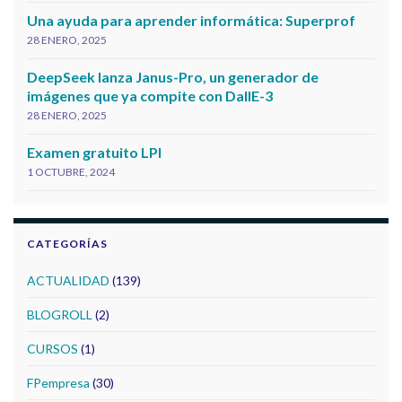
Una ayuda para aprender informática: Superprof
28 ENERO, 2025
DeepSeek lanza Janus-Pro, un generador de
imágenes que ya compite con DallE-3
28 ENERO, 2025
Examen gratuito LPI
1 OCTUBRE, 2024
CATEGORÍAS
ACTUALIDAD
(139)
BLOGROLL
(2)
CURSOS
(1)
FPempresa
(30)