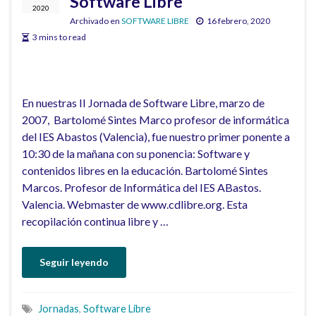
Software Libre
2020
Archivado en
SOFTWARE LIBRE
16 febrero, 2020
3 mins to read
En nuestras II Jornada de Software Libre, marzo de
2007, Bartolomé Sintes Marco profesor de informática
del IES Abastos (Valencia), fue nuestro primer ponente a
10:30 de la mañana con su ponencia: Software y
contenidos libres en la educación. Bartolomé Sintes
Marcos. Profesor de Informática del IES ABastos.
Valencia. Webmaster de www.cdlibre.org. Esta
recopilación continua libre y …
Seguir leyendo
Jornadas
,
Software Libre