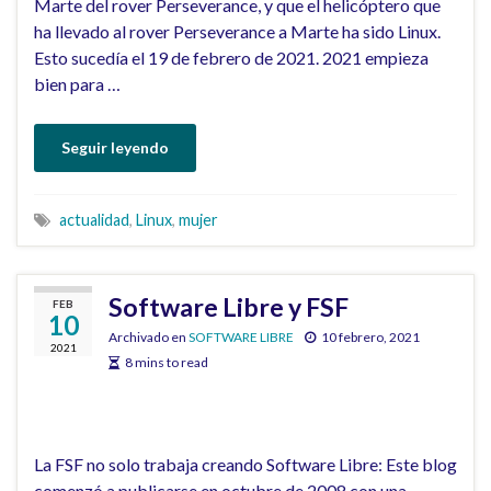
Marte del rover Perseverance, y que el helicóptero que
ha llevado al rover Perseverance a Marte ha sido Linux.
Esto sucedía el 19 de febrero de 2021. 2021 empieza
bien para …
Seguir leyendo
actualidad
,
Linux
,
mujer
Software Libre y FSF
FEB
10
Archivado en
SOFTWARE LIBRE
10 febrero, 2021
2021
8 mins to read
La FSF no solo trabaja creando Software Libre: Este blog
comenzó a publicarse en octubre de 2008 con una