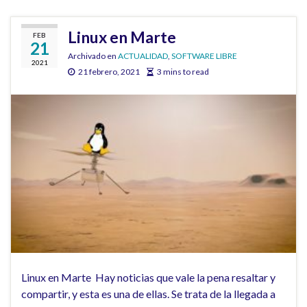
Linux en Marte
FEB
21
Archivado en
ACTUALIDAD
,
SOFTWARE LIBRE
2021
21 febrero, 2021
3 mins to read
Linux en Marte Hay noticias que vale la pena resaltar y
compartir, y esta es una de ellas. Se trata de la llegada a