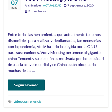
07
Archivado en
ACTUALIDAD
7 septiembre, 2020
2020
3 mins to read
Entre todas las herramientas que actualmente tenemos
disponibles para realizar videollamadas, tan necesarias
con la pandemia, VooV ha sido la elegida por la ONU
para sus reuniones. Voov Meeting pertenece al gigante
chino Tencent y su elección es motivada por la necesidad
de usarla a nivel mundial y en China están bloqueadas
muchas de las …
Seguir leyendo
videoconferencia