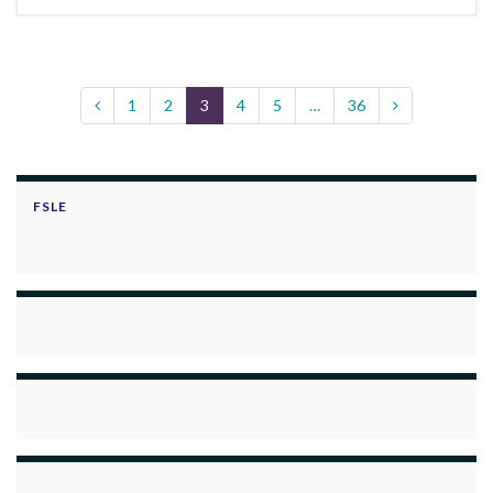
1
2
3
4
5
…
36
FSLE