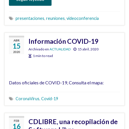
presentaciones
,
reuniones
,
videoconferencia
Información COVID-19
ABR
15
Archivado en
ACTUALIDAD
15 abril, 2020
2020
1 min to read
Datos oficiales de COVID-19, Consulta el mapa:
CoronaVirus
,
Covid-19
CDLIBRE, una recopilación de
FEB
16