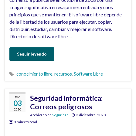
imagen significativa en esa primera entrada y unos
principios que se mantienen: El software libre depende
de la libertad de los usuarios para ejecutar, copiar,
distribuir, estudiar, cambiar y mejorar el software.
Directorio de software libre …
Seguir leyendo
conocimiento libre
,
recursos
,
Software Libre
Seguridad informática:
DIC
03
Correos peligrosos
2020
Archivado en
Seguridad
3 diciembre, 2020
3 mins to read